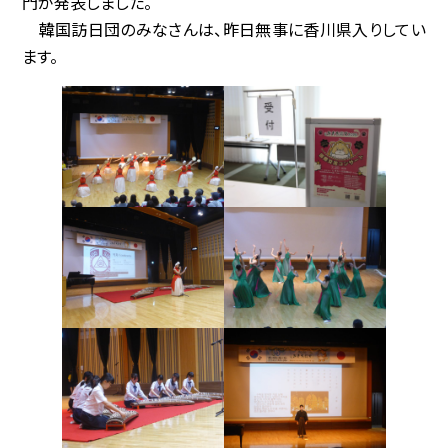
門が発表しました。
韓国訪日団のみなさんは、昨日無事に香川県入りしてい
協賛企業
ます。
観光情報
資料ダウンロード
広報デザイン・デザインガイド
サイトポリシー
リンク集
サイトマップ