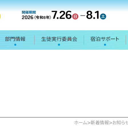
部門情報
生徒実行委員会
宿泊サポート
>
>
ホーム
新着情報
お知ら