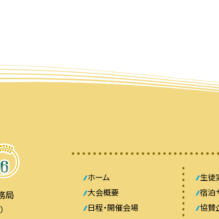
ホーム
生徒
大会概要
宿泊
務局
日程・開催会場
協賛
）