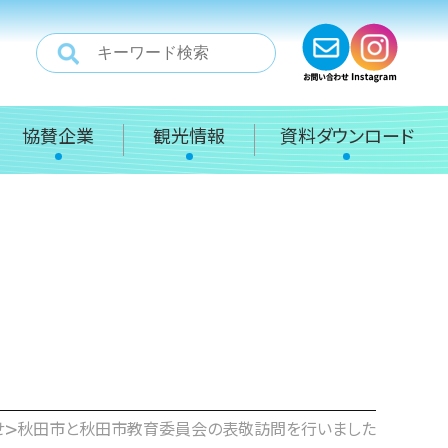
協賛企業
観光情報
資料ダウンロード
>
せ
秋田市と秋田市教育委員会の表敬訪問を行いました