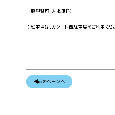
一般観覧可（入場無料）
※駐車場は、カダーレ西駐車場をご利用くだ
前のページへ