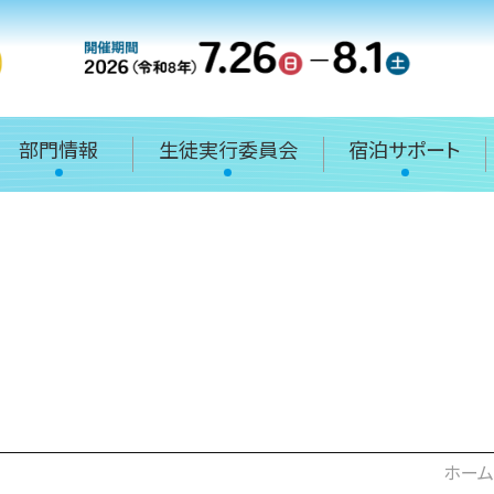
部門情報
生徒実行委員会
宿泊サポート
ホーム