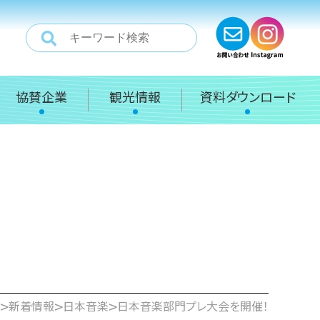
協賛企業
観光情報
資料ダウンロード
>
>
>
新着情報
日本音楽
日本音楽部門プレ大会を開催！