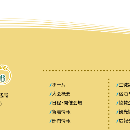
ホーム
生徒
大会概要
宿泊
務局
日程・開催会場
協賛
）
新着情報
観光
部門情報
広報