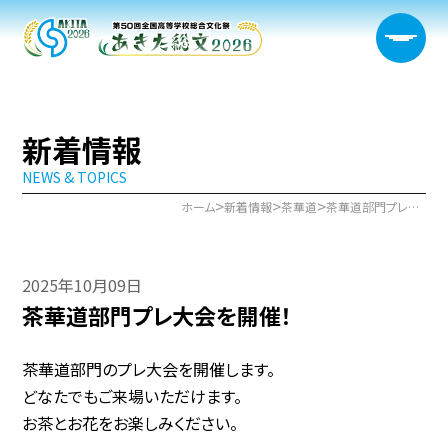
新着情報
NEWS & TOPICS
大会概要
>
>
>
ホーム
新着情報
茶華道
茶華道部門プレ大会を開催！
日程・開催会場
2025年10月09日
新着情報
茶華道部門プレ大会を開催！
部門情報
茶華道部門のプレ大会を開催します。
生徒実行委員会
どなたでもご来場いただけます。
お茶とお花をお楽しみください。
宿泊サポート