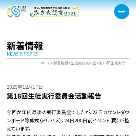
新着情報
NEWS & TOPICS
大会概要
>
>
>
ホーム
新着情報
生徒実行委員会
第18回生徒実行委員会活動報告
日程・開催会場
2025年12月17日
新着情報
第18回生徒実行委員会活動報告
部門情報
今回が年内最後の実行委員会でしたが、23日カウントダウ
生徒実行委員会
ンボード除幕式（ミルハス）、24日200日前イベント（同）が控
えています。
宿泊サポート