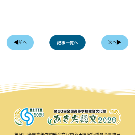
前へ
次へ
記事一覧へ
第50回全国高等学校総合文化祭秋田県実行委員会事務局