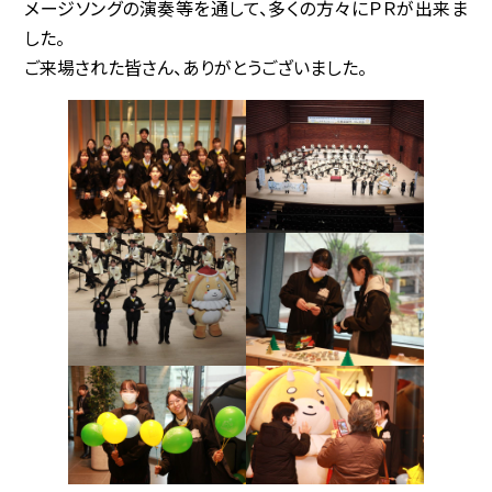
メージソングの演奏等を通して、多くの方々にＰＲが出来ま
した。
協賛企業
ご来場された皆さん、ありがとうございました。
観光情報
資料ダウンロード
広報デザイン・デザインガイド
サイトポリシー
リンク集
サイトマップ