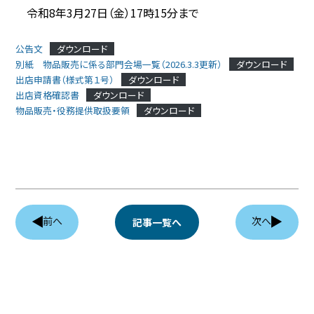
令和8年3月27日（金）17時15分まで
公告文
ダウンロード
別紙 物品販売に係る部門会場一覧（2026.3.3更新）
ダウンロード
出店申請書（様式第１号）
ダウンロード
出店資格確認書
ダウンロード
物品販売・役務提供取扱要領
ダウンロード
前へ
次へ
記事一覧へ