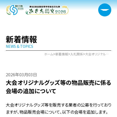
新着情報
NEWS & TOPICS
大会概要
>
>
>
ホーム
新着情報
入札関係
大会オリジナルグッズ等の物品販売に係る会場の追加について
日程・開催会場
2026年03月03日
新着情報
大会オリジナルグッズ等の物品販売に係る
部門情報
会場の追加について
生徒実行委員会
大会オリジナルグッズ等を販売する業者の公募を行っており
ますが、物品販売会場について、以下の会場を追加します。
宿泊サポート