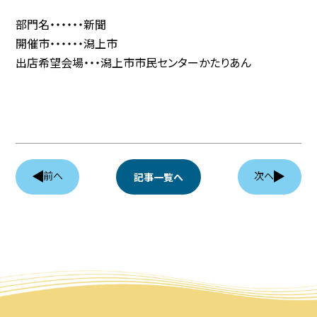
部門名・・・・・・新聞
協賛企業
開催市・・・・・・潟上市
出店希望会場・・・潟上市市民センターかたりあん
観光情報
資料ダウンロード
広報デザイン・デザインガイド
前へ
次へ
記事一覧へ
サイトポリシー
リンク集
サイトマップ