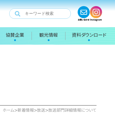
協賛企業
観光情報
資料ダウンロード
>
>
>
ホーム
新着情報
放送
放送部門詳細情報について