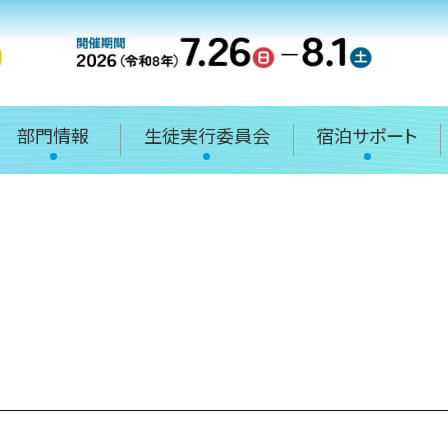
部門情報
生徒実行委員会
宿泊サポート