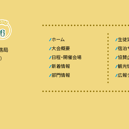
ホーム
生徒
大会概要
宿泊
務局
日程・開催会場
協賛
）
新着情報
観光
部門情報
広報