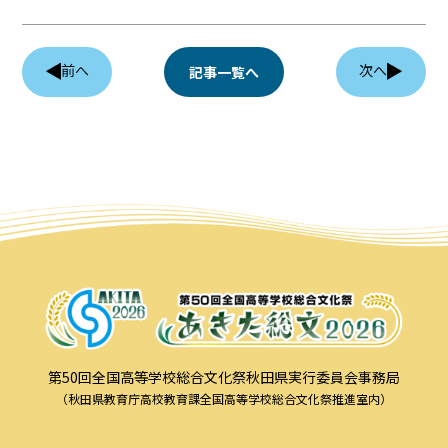
前へ
次へ
記事一覧へ
第50回全国高等学校総合文化祭秋田県実行委員会事務局
（秋田県教育庁高校教育課全国高等学校総合文化祭推進室内）