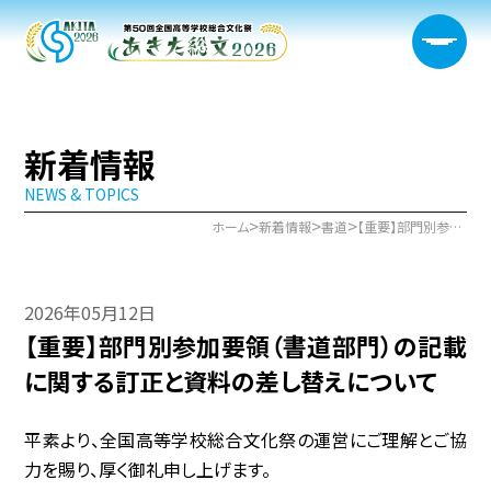
新着情報
NEWS & TOPICS
大会概要
>
>
>
ホーム
新着情報
書道
【重要】部門別参加要領（書道部門）の記載に関する訂正と資料の差し替えについて
日程・開催会場
2026年05月12日
新着情報
【重要】部門別参加要領（書道部門）の記載
部門情報
に関する訂正と資料の差し替えについて
生徒実行委員会
平素より、全国高等学校総合文化祭の運営にご理解とご協
力を賜り、厚く御礼申し上げます。
宿泊サポート