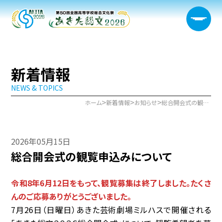
新着情報
NEWS & TOPICS
大会概要
>
>
>
ホーム
新着情報
お知らせ
総合開会式の観覧申込みについて
日程・開催会場
2026年05月15日
新着情報
総合開会式の観覧申込みについて
部門情報
令和8年6月12日をもって、観覧募集は終了しました。たくさ
生徒実行委員会
んのご応募ありがとうございました。
7月26日（日曜日）あきた芸術劇場ミルハスで開催される
宿泊サポート