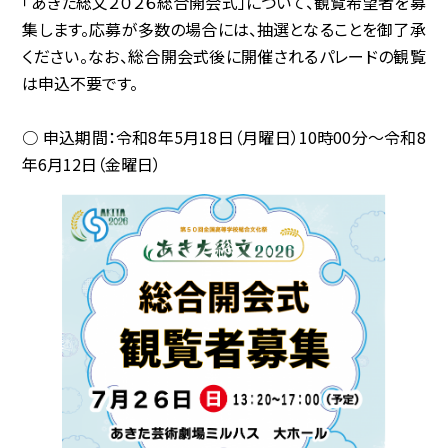
「あきた総文２０２６総合開会式」について、観覧希望者を募
集します。応募が多数の場合には、抽選となることを御了承
協賛企業
ください。なお、総合開会式後に開催されるパレードの観覧
は申込不要です。
観光情報
○ 申込期間：令和8年5月18日（月曜日）10時00分〜令和8
資料ダウンロード
年6月12日（金曜日）
広報デザイン・デザインガイド
サイトポリシー
リンク集
サイトマップ