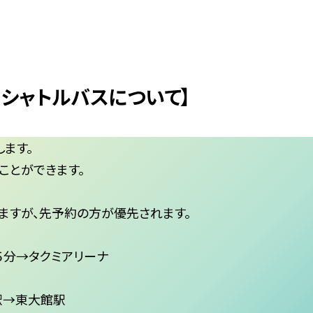
シャトルバスについて】
ます。
ことができます。
ますが、先予約の方が優先されます。
５分→タクミアリーナ
駅→東大館駅