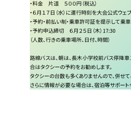
・料金 片道 ５００円（税込）
・６月１７日（水）に運行時刻を大会公式ウェ
・予約・前払い制・乗車許可証を提示して乗車
・予約申込締切 ６月２５日（木）17:30
（人数、行きの乗車場所、日付、時間）
路線バスは、朝は、長木小学校前バス停降車
合はタクシーの予約をお勧めします。
タクシーの台数も多くありませんので、併せて
さらに情報が必要な場合は、宿泊等サポート