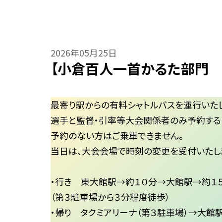
2026年05月25日
【小倉百人一首かるた部門 
最寄り駅からの有料シャトルバスを運行いたし
選手と監督・引率等大会関係者のみ予約する
予約のない方はご乗車できません。
当日は、大会会場で時刻の変更を受付いたし
・行き 東大館駅→約１０分→大館駅→約１
（第３駐車場から３分程度徒歩）
・帰り タクミアリーナ（第３駐車場）→大館