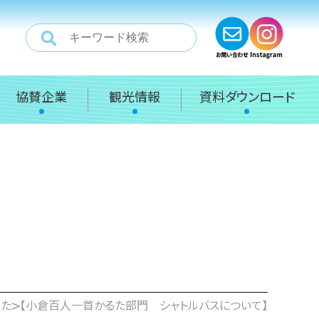
協賛企業
観光情報
資料ダウンロード
>
るた
【小倉百人一首かるた部門 シャトルバスについて】