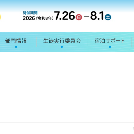
部門情報
生徒実行委員会
宿泊サポート