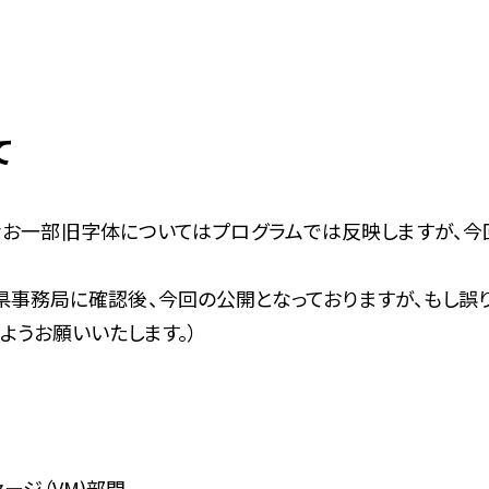
て
なお一部旧字体についてはプログラムでは反映しますが、今回
県事務局に確認後、今回の公開となっておりますが、もし誤
ようお願いいたします。）
ージ（VM)部門