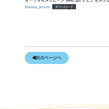
housou_amvm
ダウンロード
前のページへ