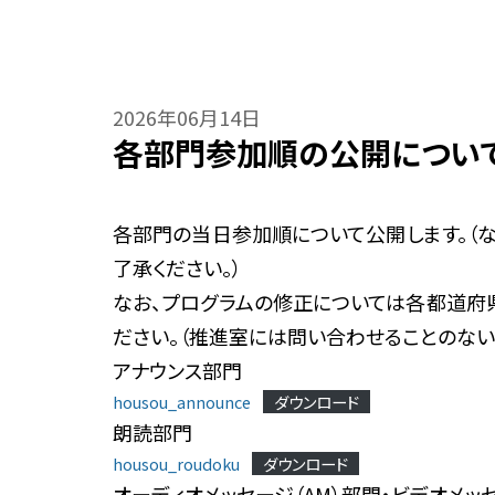
2026年06月14日
各部門参加順の公開につい
各部門の当日参加順について公開します。（
了承ください。）
なお、プログラムの修正については各都道府
ださい。（推進室には問い合わせることのない
アナウンス部門
housou_announce
ダウンロード
朗読部門
housou_roudoku
ダウンロード
オーディオメッセージ（AM）部門・ビデオメッセ