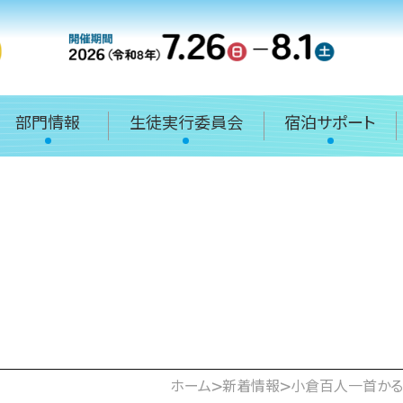
部門情報
生徒実行委員会
宿泊サポート
>
>
ホーム
新着情報
小倉百人一首かる