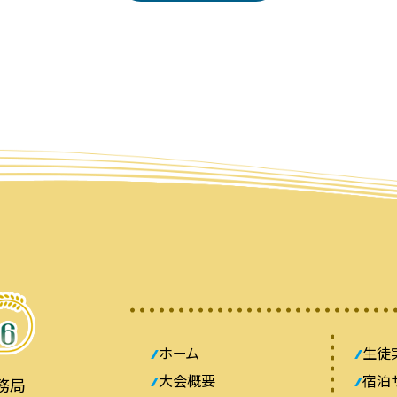
ホーム
生徒
大会概要
宿泊
務局