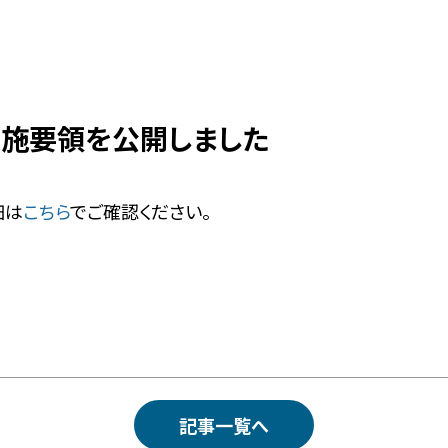
実施要領を公開しました
細は
こちら
でご確認ください。
記事一覧へ