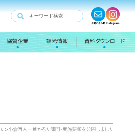
協賛企業
観光情報
資料ダウンロード
>
た
小倉百人一首かるた部門・実施要領を公開しました