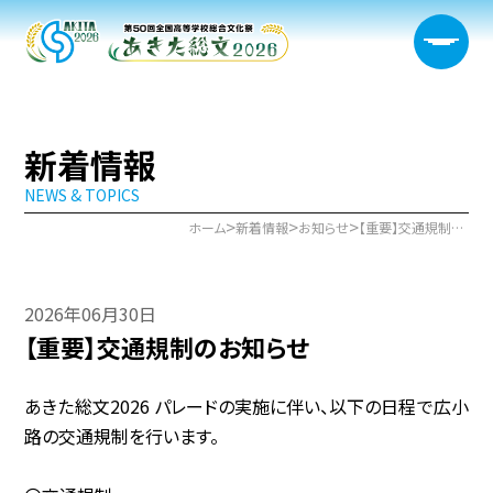
新着情報
NEWS & TOPICS
大会概要
>
>
>
ホーム
新着情報
お知らせ
【重要】交通規制のお知らせ
日程・開催会場
2026年06月30日
新着情報
【重要】交通規制のお知らせ
部門情報
あきた総文2026 パレードの実施に伴い、以下の日程で広小
生徒実行委員会
路の交通規制を行います。
宿泊サポート