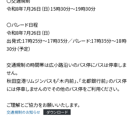
〇交通規制
令和8年7月26日（日）15時30分〜19時30分
協賛企業
〇パレード日程
観光情報
令和8年7月26日（日）
出発式:17時25分〜17時35分／パレード:17時35分〜18時
資料ダウンロード
30分（予定）
広報デザイン・デザインガイド
交通規制の時間帯は広小路沿いのバス停にバスは停車しま
せん。
サイトポリシー
秋田空港リムジンバスも「木内前」、「北都銀行前」のバス停
には停車しませんのでその他のバス停をご利用ください。
リンク集
ご理解とご協力をお願いいたします。
サイトマップ
交通規制のお知らせ
ダウンロード