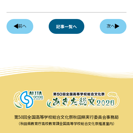
前へ
次へ
記事一覧へ
第50回全国高等学校総合文化祭秋田県実行委員会事務局
（秋田県教育庁高校教育課全国高等学校総合文化祭推進室内）