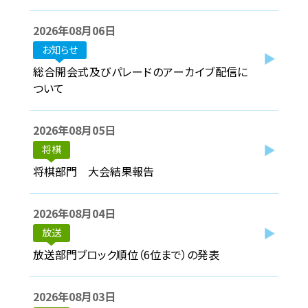
2026年08月06日
協賛企業
お知らせ
観光情報
総合開会式及びパレードのアーカイブ配信に
ついて
資料ダウンロード
2026年08月05日
広報デザイン・デザインガイド
将棋
将棋部門 大会結果報告
サイトポリシー
リンク集
2026年08月04日
放送
サイトマップ
放送部門ブロック順位（6位まで）の発表
2026年08月03日