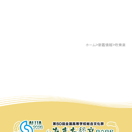
>
>
ホーム
新着情報
吹奏楽