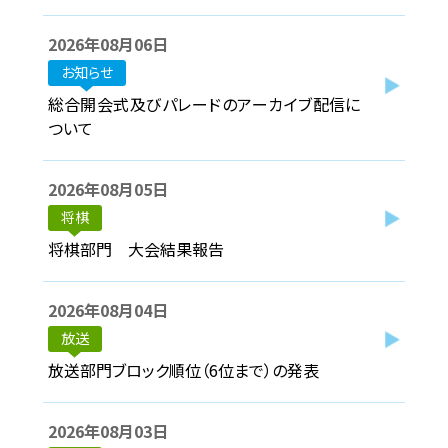
2026年08月06日
協賛企業
お知らせ
観光情報
総合開会式及びパレードのアーカイブ配信に
ついて
資料ダウンロード
2026年08月05日
広報デザイン・デザインガイド
将棋
将棋部門 大会結果報告
サイトポリシー
リンク集
2026年08月04日
放送
サイトマップ
放送部門ブロック順位（6位まで）の発表
2026年08月03日