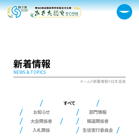
大会概要
新着情報
NEWS & TOPICS
日程・開催会場
>
>
ホーム
新着情報
日本音楽
新着情報
すべて
部門情報
お知らせ
部門情報
大会関係者
報道関係者
生徒実行委員会
入札関係
生徒実行委員会
宿泊サポート