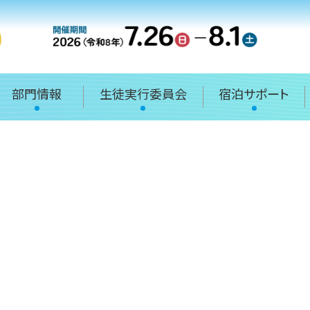
部門情報
生徒実行委員会
宿泊サポート