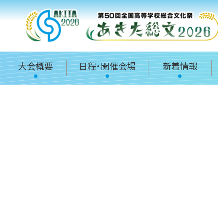
大会概要
日程・開催会場
新着情報