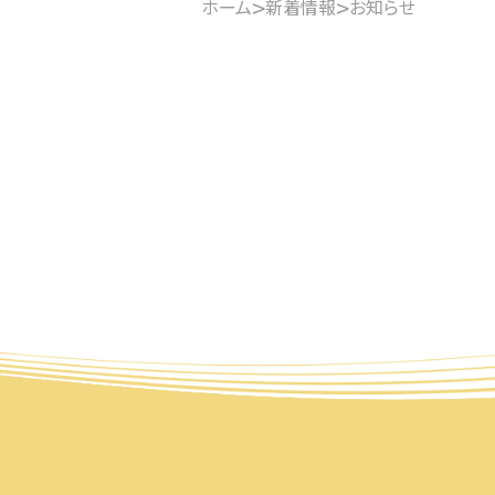
>
>
ホーム
新着情報
お知らせ