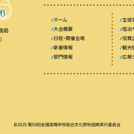
ホーム
生徒
大会概要
宿泊
務局
日程・開催会場
協賛
）
新着情報
観光
部門情報
広報
©2025 第50回全国高等学校総合文化祭秋田県実行委員会