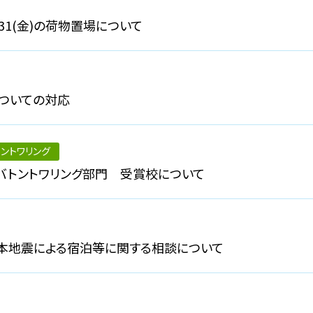
31(金)の荷物置場について
ついての対応
ントワリング
・バトントワリング部門 受賞校について
熊本地震による宿泊等に関する相談について