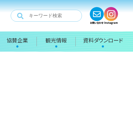
協賛企業
観光情報
資料ダウンロード