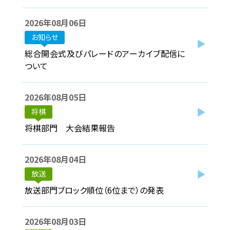
2026年08月06日
協賛企業
お知らせ
観光情報
総合開会式及びパレードのアーカイブ配信に
ついて
資料ダウンロード
2026年08月05日
広報デザイン・デザインガイド
将棋
将棋部門 大会結果報告
サイトポリシー
リンク集
2026年08月04日
放送
サイトマップ
放送部門ブロック順位（6位まで）の発表
2026年08月03日