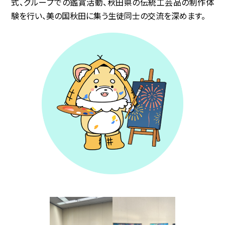
式、グループでの鑑賞活動、秋田県の伝統工芸品の制作体
験を行い、美の国秋田に集う生徒同士の交流を深めます。
協賛企業
観光情報
資料ダウンロード
広報デザイン・デザインガイド
サイトポリシー
リンク集
サイトマップ