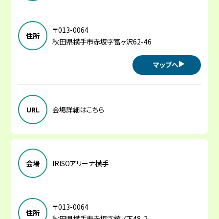
〒013-0064
住所
秋田県横手市赤坂字富ヶ沢62-46
マップへ
URL
会場詳細はこちら
会場
IRISOアリーナ横手
〒013-0064
住所
秋田県横手市赤坂字舘ノ下48-2