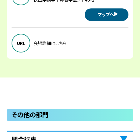
マップへ
URL
会場詳細はこちら
その他の部門
開会行事