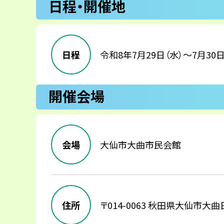
日程・開催地
日程
令和8年7月29日（水）～7月30日
開催会場
会場
大仙市大曲市民会館
住所
〒014-0063
秋田県大仙市大曲日