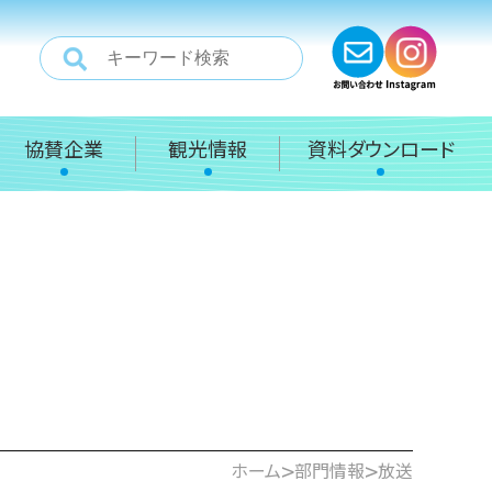
協賛企業
観光情報
資料ダウンロード
>
>
ホーム
部門情報
放送