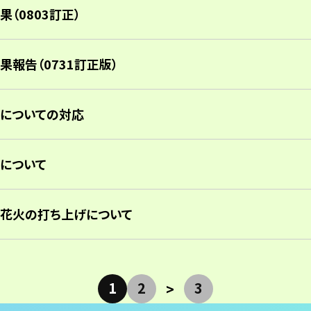
（0803訂正）
報告（0731訂正版）
についての対応
について
花火の打ち上げについて
1
2
3
>