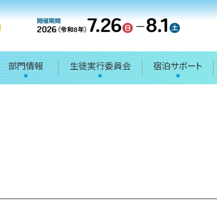
部門情報
生徒実行委員会
宿泊サポート