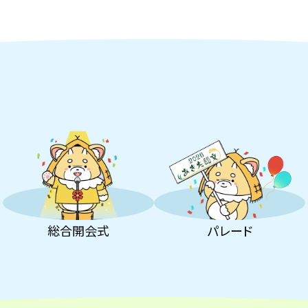
総合開会式
パレード