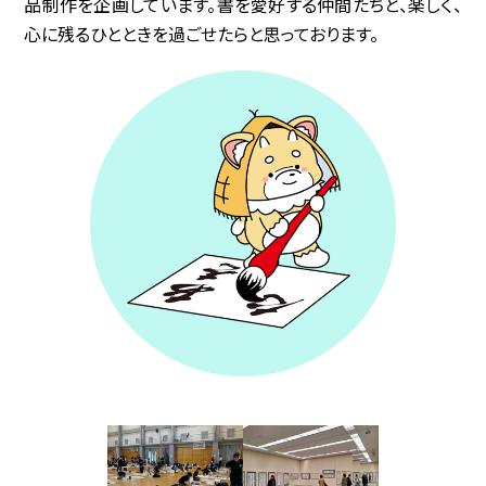
品制作を企画しています。書を愛好する仲間たちと、楽しく、
心に残るひとときを過ごせたらと思っております。
協賛企業
観光情報
資料ダウンロード
広報デザイン・デザインガイド
サイトポリシー
リンク集
サイトマップ