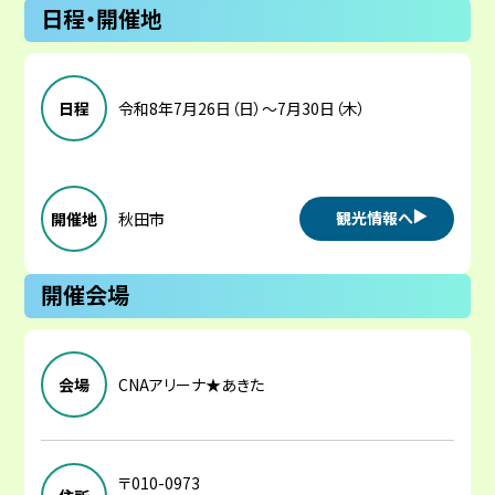
日程・開催地
日程
令和8年7月26日（日）～7月30日（木）
観光情報へ
開催地
秋田市
開催会場
会場
CNAアリーナ★あきた
〒010-0973