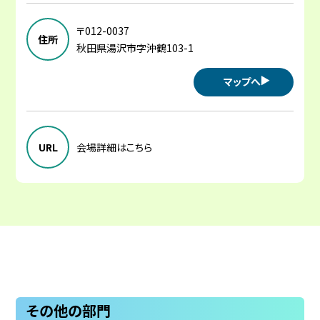
〒012-0037
住所
秋田県湯沢市字沖鶴103-1
マップへ
URL
会場詳細はこちら
その他の部門