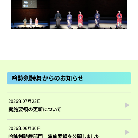
吟詠剣詩舞からのお知らせ
2026年07月22日
実施要領の更新について
2026年06月30日
吟詠剣詩舞部門 実施要領を公開しました