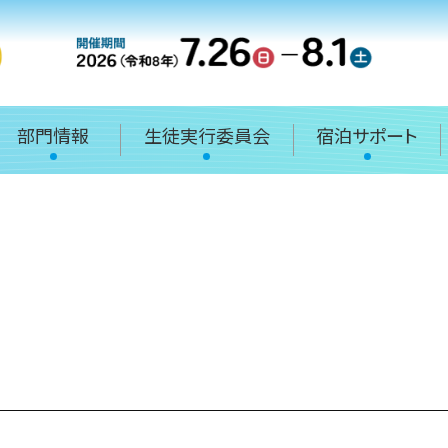
部門情報
生徒実行委員会
宿泊サポート