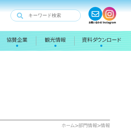
協賛企業
観光情報
資料ダウンロード
>
>
ホーム
部門情報
情報