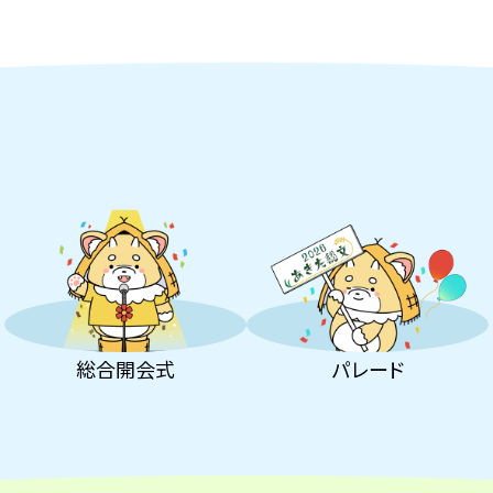
総合開会式
パレード