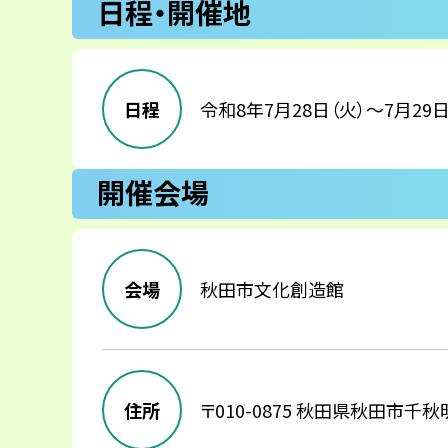
日程・開催地
日程
令和8年7月28日（火）～7月29日
開催会場
会場
秋田市文化創造館
住所
〒010-0875
秋田県秋田市千秋明