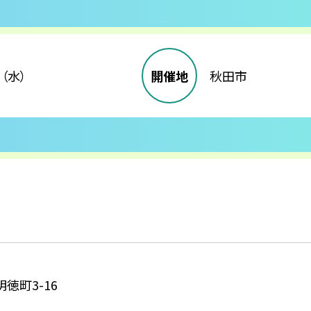
（水）
開催地
秋田市
徳町3-16