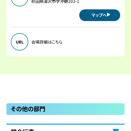
秋田県湯沢市字沖鶴103-1
マップへ
URL
会場詳細はこちら
その他の部門