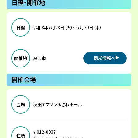
日程・開催地
日程
令和8年7月28日（火）～7月30日（木）
観光情報へ
開催地
湯沢市
開催会場
会場
秋田エプソンゆざわホール
〒012-0037
住所