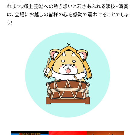
れます。郷土芸能への熱き想いと若さあふれる演技・演奏
は、会場にお越しの皆様の心を感動で震わせることでしょ
協賛企業
う！
観光情報
資料ダウンロード
広報デザイン・デザインガイド
サイトポリシー
リンク集
サイトマップ