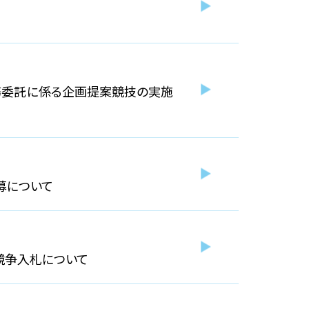
務委託に係る企画提案競技の実施
募について
競争入札について