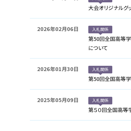
大会オリジナルグ
2026年02月06日
入札関係
第50回全国高等
について
2026年01月30日
入札関係
第50回全国高等
2025年05月09日
入札関係
第５０回全国高等