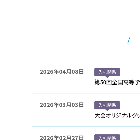
2026年04月08日
入札関係
第50回全国高等
2026年03月03日
入札関係
大会オリジナルグ
2026年02月27日
入札関係