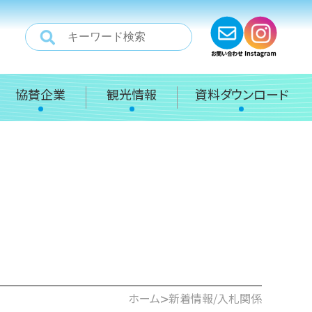
協賛企業
観光情報
資料ダウンロード
>
ホーム
新着情報/入札関係