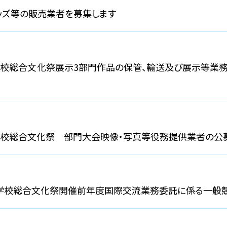
ッズ等の販売業者を募集します
学校総合文化祭展示3部門作品の保管、輸送及び展示等業
学校総合文化祭 部門大会映像・写真等役務提供業者の公
学校総合文化祭開催前年度国際交流業務委託に係る一般