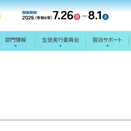
部門情報
生徒実行委員会
宿泊サポート