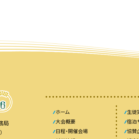
ホーム
生徒
大会概要
宿泊
務局
日程・開催会場
協賛
）