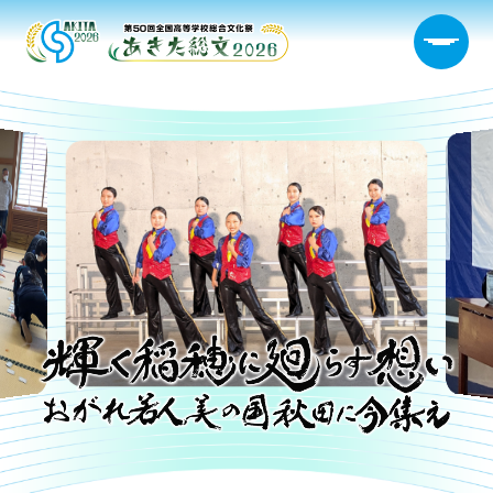
大会概要
日程・開催会場
新着情報
部門情報
生徒実行委員会
宿泊サポート