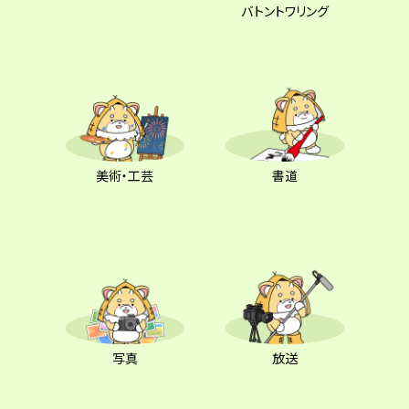
バトントワリング
美術・工芸
書道
写真
放送