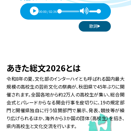
00:00
/
02:36
歌詞
あきた総文2026とは
令和8年の夏、文化部のインターハイとも呼ばれる国内最大
規模の高校生の芸術文化の祭典が、秋田県で45年ぶりに開
催されます。全国各地から約2万人の高校生が集い、総合開
会式とパレードからなる開会行事を皮切りに、19の規定部
門と開催県独自に行う協賛部門で展示、発表、競技等が繰
り広げられるほか、海外から3か国の団体（高校生）を招き、
県内高校生と文化交流を行います。