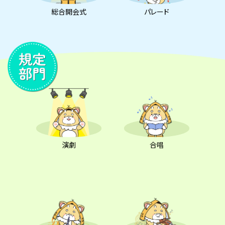
総合開会式
パレード
演劇
合唱