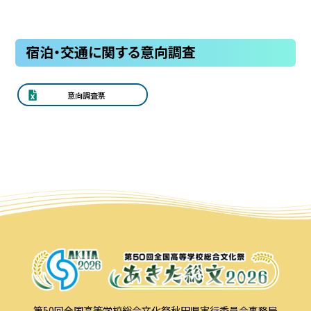
宿泊・交通に関する意向調査
意向調査票
第50回全国高等学校総合文化祭秋田県実行委員会事務局