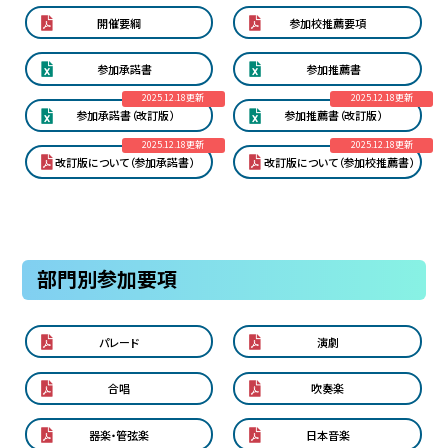
開催要綱
参加校推薦要項
参加承諾書
参加推薦書
2025.12.18更新
2025.12.18更新
参加承諾書（改訂版）
参加推薦書（改訂版）
2025.12.18更新
2025.12.18更新
改訂版について（参加承諾書）
改訂版について（参加校推薦書）
部門別参加要項
パレード
演劇
合唱
吹奏楽
器楽・管弦楽
日本音楽