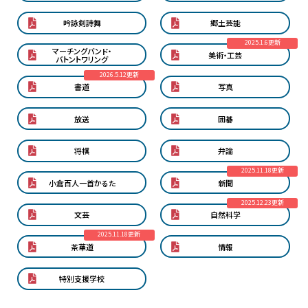
吟詠剣詩舞
郷土芸能
2025.1.6更新
マーチングバンド・
美術・工芸
バトントワリング
2026.5.12更新
書道
写真
放送
囲碁
将棋
弁論
2025.11.18更新
小倉百人一首かるた
新聞
2025.12.23更新
文芸
自然科学
2025.11.18更新
茶華道
情報
特別支援学校